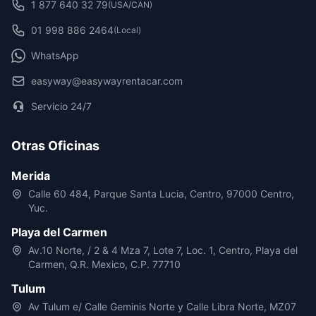
1 877 640 32 79
(USA/CAN)
01 998 886 2464
(Local)
WhatsApp
easyway@easywayrentacar.com
Servicio 24/7
Otras Oficinas
Merida
Calle 60 484, Parque Santa Lucia, Centro, 97000 Centro,
Yuc.
Playa del Carmen
Av.10 Norte, / 2 & 4 Mza 7, Lote 7, Loc. 1, Centro, Playa del
Carmen, Q.R. Mexico, C.P. 77710
Tulum
Av Tulum e/ Calle Geminis Norte y Calle Libra Norte, MZ07