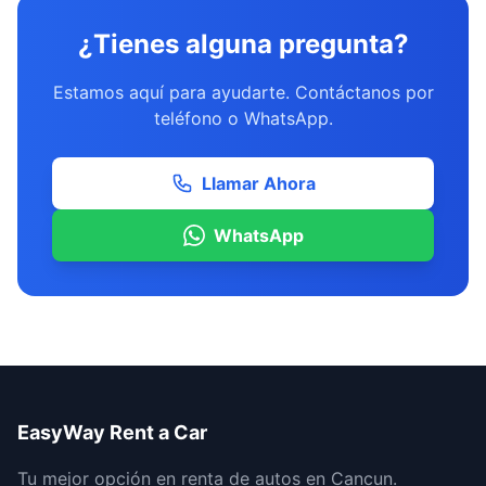
¿Tienes alguna pregunta?
Estamos aquí para ayudarte. Contáctanos por
teléfono o WhatsApp.
Llamar Ahora
WhatsApp
EasyWay Rent a Car
Tu mejor opción en renta de autos en Cancun.